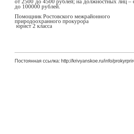
от 2500 до 4500 рублей; на должностных лиц – 
до 100000 рублей.
Помощник Ростовского межрайонного
природоохранного прокурора
юрист 2 класса М
Постоянная ссылка: http://krivyanskoe.ru/info/prokyrpri