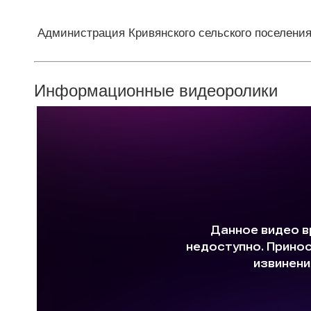
Администрация Кривянского сельского поселени
Информационные видеоролики