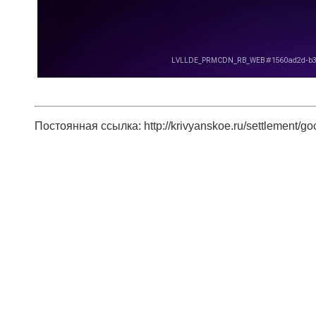
Постоянная ссылка: http://krivyanskoe.ru/settlement/gochs