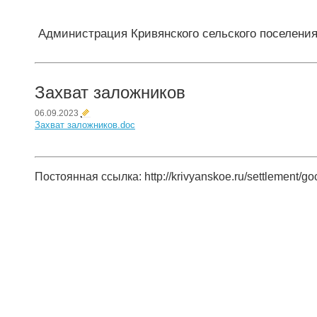
Администрация Кривянского сельского поселени
Захват заложников
06.09.2023
Захват заложников.doc
Постоянная ссылка: http://krivyanskoe.ru/settlement/go