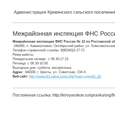
Администрация Кривянского сельского поселени
Межрайонная инспекция ФНС Росси
Межрайонная инспекция ФНС России № 12 по Ростовской о
346480, п. Каменоломни, Октябрьский район, ул. Комсомольская
Телефон справочной службы: 8(86360)2-27-73
Режм работы:
Понедельник-четверг: с 08.30-17.15
Пятница: с 08.30-16.00
Выходные дни: суббота, воскресенье
Адрес
: 346500, г. Шахты, ул. Советская, 134 А
Веб-сайт:
http://www.r61.nalog.ru/str.php?topic=imns61_82
Постоянная ссылка: http://krivyanskoe.ru/spravka/org/f