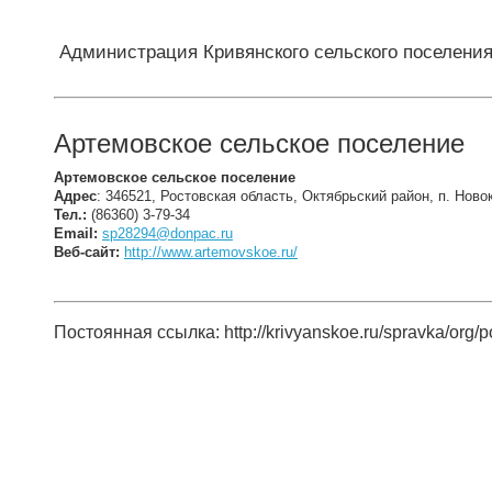
Администрация Кривянского сельского поселени
Артемовское сельское поселение
Артемовское сельское поселение
Адрес
: 346521, Ростовская область, Октябрьский район, п. Ново
Тел.:
(86360) 3-79-34
Email:
sp28294@donpac.ru
Веб-сайт:
http://www.artemovskoe.ru/
Постоянная ссылка: http://krivyanskoe.ru/spravka/org/