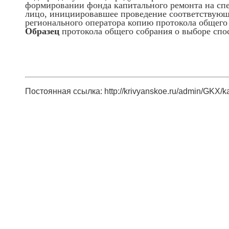
формировании фонда капитального ремонта на спе
лицо, инициировавшее проведение соответствующе
регионального оператора копию протокола общего
Образец
протокола общего собрания о выборе сп
Постоянная ссылка: http://krivyanskoe.ru/admin/GKX/