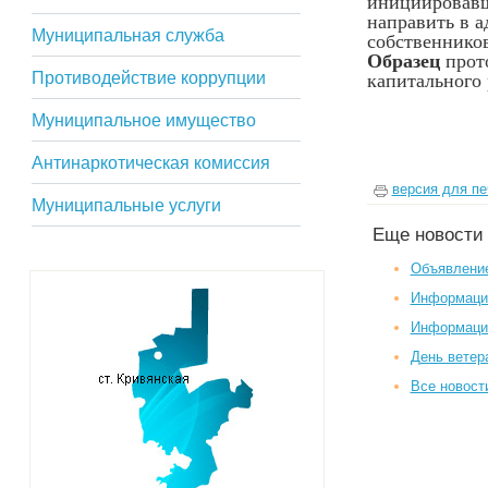
инициировавш
направить в а
Муниципальная служба
собственнико
Образец
прото
Противодействие коррупции
капитального
Муниципальное имущество
Антинаркотическая комиссия
версия для пе
Муниципальные услуги
Еще новости
Объявлени
Информаци
Информаци
День ветер
Все новост