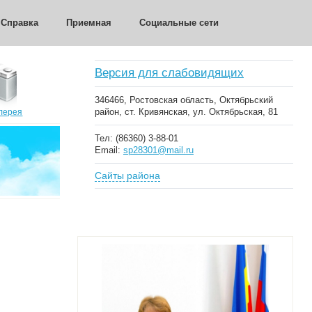
Справка
Приемная
Социальные сети
Версия для слабовидящих
346466, Ростовская область, Октябрьский
район, ст. Кривянская, ул. Октябрьская, 81
лерея
Тел: (86360) 3-88-01
Email:
sp28301@mail.ru
Сайты района