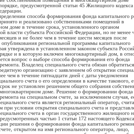
ие собственников помещений в многоквартирном доме
порядке, предусмотренной статьи 45 Жилищного кодекса
едерации.
пределении способа формирования фонда капитального 
принято и реализовано собственниками помещений в
ом доме в течение срока, установленного органом
ой власти субъекта Российской Федерации, но не менее 
месяцев и не более чем в течение шести месяцев после
 опубликования региональной программы капитального
рая утверждена в установленном законом субъекта Росси
рядке и в которую включен многоквартирный дом, в от
ется вопрос о выборе способа формирования его фонда
ремонта. Владелец специального счета обязан обратиться
редитную организацию с заявлением об открытии специа
нее чем в течение пятнадцати дней с даты уведомления
циального счета о его определении в качестве такового, 
 срок не установлен решением общего собрания собствен
многоквартирном доме. Решение о формировании фонда
ремонта на специальном счете, за исключением случая, е
ециального счета является региональный оператор, счита
м при условии открытия специального счета и представл
ециального счета в орган государственного жилищного н
редусмотренных частью 1 статьи 172 настоящего Кодекса
ации решения о формировании фонда капитального ремон
чете, открытом на имя регионального оператора, лицо,