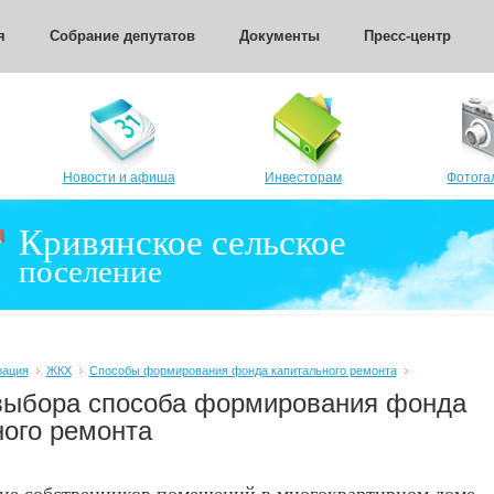
я
Собрание депутатов
Документы
Пресс-центр
Новости и афиша
Инвесторам
Фотога
Кривянское сельское
поселение
рация
ЖКХ
Способы формирования фонда капитального ремонта
выбора способа формирования фонда
ного ремонта