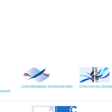
Отдел образования, Октябрьский район
Отдел культуры, Октябр
ельности