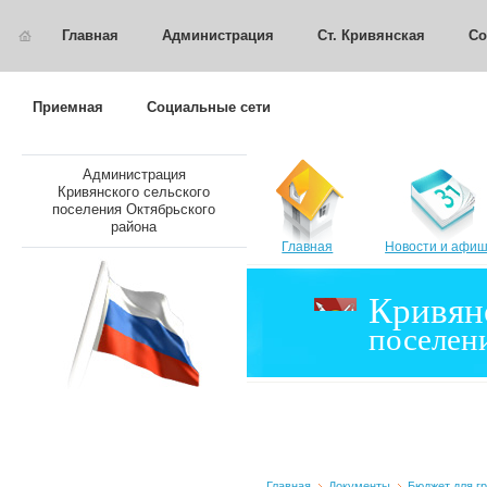
Главная
Администрация
Ст. Кривянская
Со
Приемная
Социальные сети
Администрация
Кривянского сельского
поселения Октябрьского
района
Главная
Новости и афи
Кривян
поселен
Главная
Документы
Бюджет для г