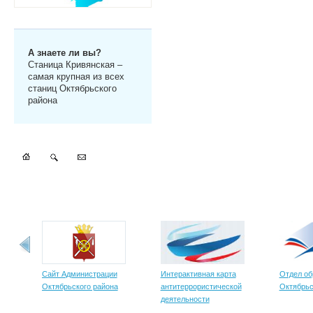
А знаете ли вы?
Станица Кривянская –
самая крупная из всех
станиц Октябрьского
района
Сайт Администрации
Интерактивная карта
Отдел об
Октябрьского района
антитеррористической
Октябрьс
деятельности