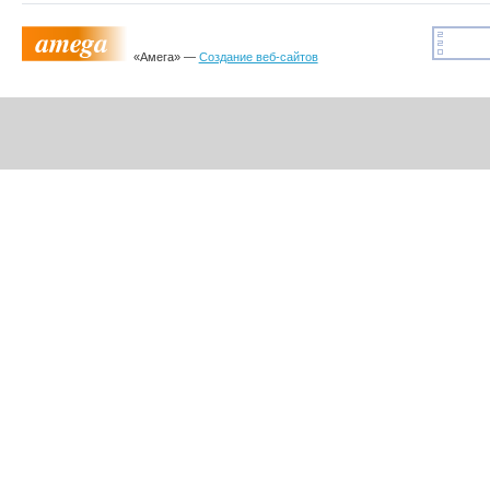
«Амега» —
Создание веб-сайтов