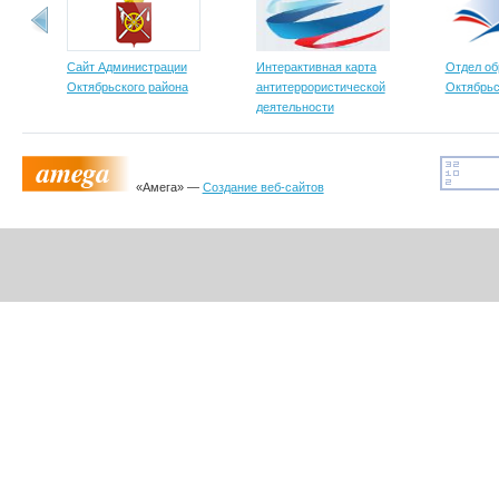
Сайт Администрации
Интерактивная карта
Отдел об
Октябрьского района
антитеррористической
Октябрьс
деятельности
«Амега» —
Создание веб-сайтов