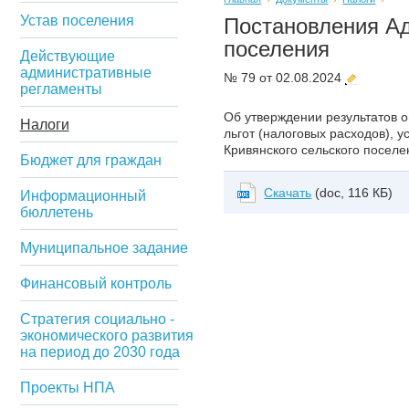
Устав поселения
Постановления А
поселения
Действующие
административные
№ 79 от 02.08.2024
регламенты
Об утверждении результатов 
Налоги
льгот (налоговых расходов), 
Кривянского сельского поселе
Бюджет для граждан
Скачать
(doc, 116 КБ)
Информационный
бюллетень
Муниципальное задание
Финансовый контроль
Стратегия социально -
экономического развития
на период до 2030 года
Проекты НПА