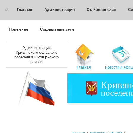
Главная
Администрация
Ст. Кривянская
Со
Приемная
Социальные сети
Администрация
Кривянского сельского
поселения Октябрьского
района
Главная
Новости и афи
Кривян
поселен
Главная
Документы
Налоги