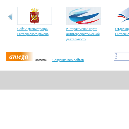
Сайт Администрации
Интерактивная карта
Отдел об
Октябрьского района
антитеррористической
Октябрьс
деятельности
«Амега» —
Создание веб-сайтов