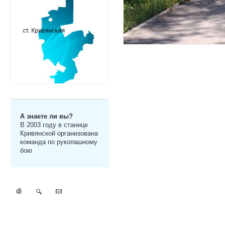
А знаете ли вы?
В 2003 году в станице
Кривянской организована
команда по рукопашному
бою