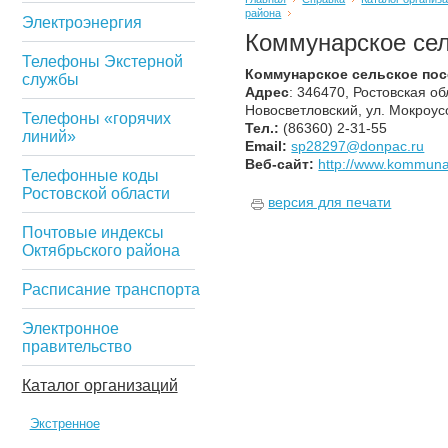
района
Электроэнергия
Коммунарское сел
Телефоны Экстерной
Коммунарское сельское по
службы
Адрес
: 346470, Ростовская об
Новосветловский, ул. Мокроус
Телефоны «горячих
Тел.:
(86360) 2-31-55
линий»
Email:
sp28297@donpac.ru
Веб-сайт:
http://www.kommuna
Телефонные коды
Ростовской области
версия для печати
Почтовые индексы
Октябрьского района
Расписание транспорта
Электронное
правительство
Каталог организаций
Экстренное