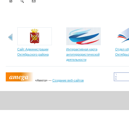
Сайт Администрации
Интерактивная карта
Отдел об
Октябрьского района
антитеррористической
Октябрьс
деятельности
«Амега» —
Создание веб-сайтов