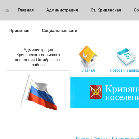
Главная
Администрация
Ст. Кривянская
Со
Приемная
Социальные сети
Администрация
Кривянского сельского
поселения Октябрьского
района
Главная
Новости и афи
Кривян
поселен
Главная
Справка
Каталог организ