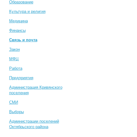
Образование
Культура и религия
Медицина
Финансы
Связь и почта
Закон
МФЦ
Работа
Предприятия
Администрация Кривянского
поселения
СМИ
Выборы
Администрации поселений
Октябрьского района