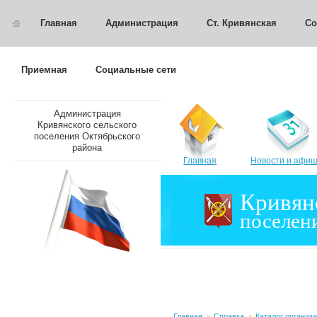
Главная
Администрация
Ст. Кривянская
Со
Приемная
Социальные сети
Администрация
Кривянского сельского
поселения Октябрьского
района
Главная
Новости и афи
Кривян
поселен
Главная
Справка
Каталог организ