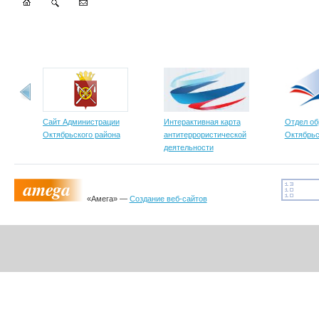
Сайт Администрации
Интерактивная карта
Отдел об
Октябрьского района
антитеррористической
Октябрьс
деятельности
«Амега» —
Создание веб-сайтов